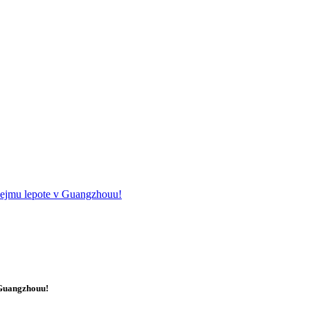
sejmu lepote v Guangzhouu!
 Guangzhouu!