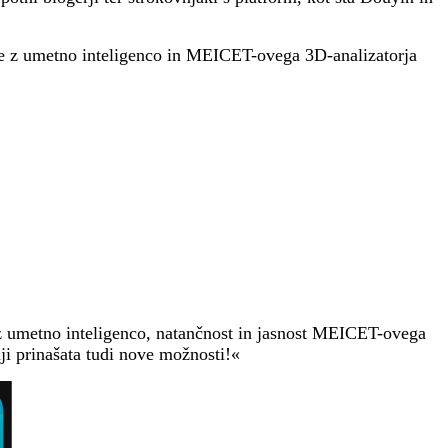
že z umetno inteligenco in MEICET-ovega 3D-analizatorja
z umetno inteligenco, natančnost in jasnost MEICET-ovega
iji prinašata tudi nove možnosti!«