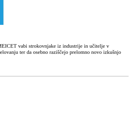
ICET vabi strokovnjake iz industrije in učitelje v
delovanju ter da osebno raziščejo prelomno novo izkušnjo