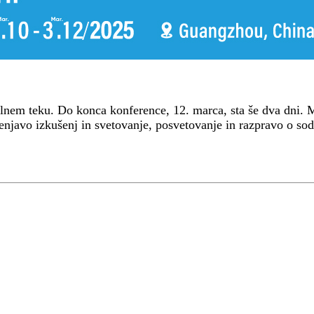
em teku. Do konca konference, 12. marca, sta še dva dni. ME
enjavo izkušenj in svetovanje, posvetovanje in razpravo o so