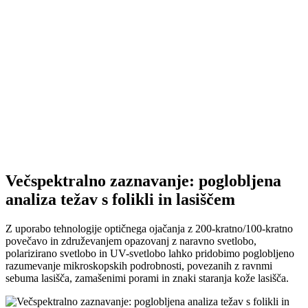
Večspektralno zaznavanje: poglobljena
analiza težav s folikli in lasiščem
Z uporabo tehnologije optičnega ojačanja z 200-kratno/100-kratno
povečavo in združevanjem opazovanj z naravno svetlobo,
polarizirano svetlobo in UV-svetlobo lahko pridobimo poglobljeno
razumevanje mikroskopskih podrobnosti, povezanih z ravnmi
sebuma lasišča, zamašenimi porami in znaki staranja kože lasišča.