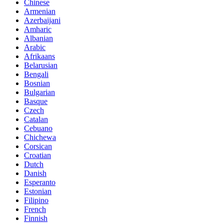
Chinese
Armenian
Azerbaijani
Amharic
Albanian
Arabic
Afrikaans
Belarusian
Bengali
Bosnian
Bulgarian
Basque
Czech
Catalan
Cebuano
Chichewa
Corsican
Croatian
Dutch
Danish
Esperanto
Estonian
Filipino
French
Finnish