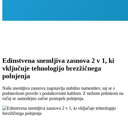
Edinstvena snemljiva zasnova 2 v 1, ki
vključuje tehnologijo brezžičnega
polnjenja
Naša snemljiva zasnova zagotavlja stabilno namestitev, saj se s
podstavkom poveže s podatkovnim kablom. Z nežnim pritiskom na
ročaj se samodejno začne postopek polnjenja.