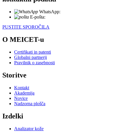
WhatsApp:
+86 18721027829
E-pošta:
info@meicet.com
PUSTITE SPOROČILA
O MEICET-u
Certifikati in patenti
Globalni partnerji
Pravilnik o zasebnosti
Storitve
Kontakt
Akademija
Novice
Nadzorna plošča
Izdelki
Analizator kože