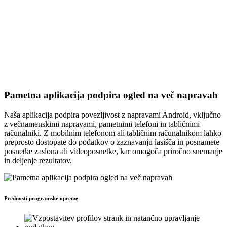
Pametna aplikacija podpira ogled na več napravah
Naša aplikacija podpira povezljivost z napravami Android, vključno
z večnamenskimi napravami, pametnimi telefoni in tabličnimi
računalniki. Z mobilnim telefonom ali tabličnim računalnikom lahko
preprosto dostopate do podatkov o zaznavanju lasišča in posnamete
posnetke zaslona ali videoposnetke, kar omogoča priročno snemanje
in deljenje rezultatov.
Prednosti programske opreme