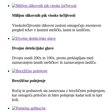
Milijon slikovnih pik visoke ločljivosti
Visokoločljivostni slikovni zasloni omogočajo enostaven
pregled težav z lasnimi mešički, lasmi in lasiščem.
Dvojne detekcijske glave
Dvojni sondi 200x in 100x, prosto preklapljata med
zaznavanjem lasnih mešičkov in zaznavanjem lasišča.
Brezžično polnjenje
Ročaj in podstavek sta zasnovana z brezžičnim polnjenjem,
kar omogoča priročno in hitro polnjenje kadar koli in kjer
koli.